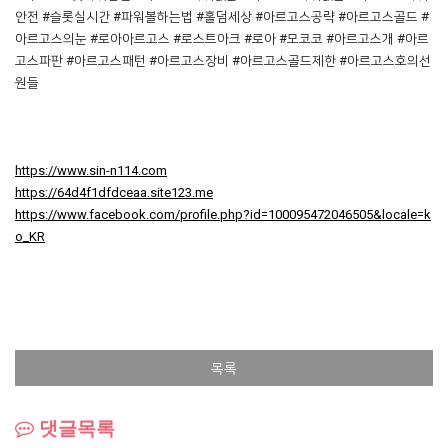
안전 #슬롯실시간 #파워볼하는법 #홀덤세상 #아르고스공략 #아르고스골드 #
아르고스의눈 #로아아르고스 #로스트아크 #로아 #모코코 #아르고스개 #아르
고스파판 #아르고스패턴 #아르고스장비 #아르고스골드제한 #아르고스호의선
원들
https://www.sin-n114.com
https://64d4f1dfdceaa.site123.me
https://www.facebook.com/profile.php?id=100095472046505&locale=k
o_KR
목록
댓글목록