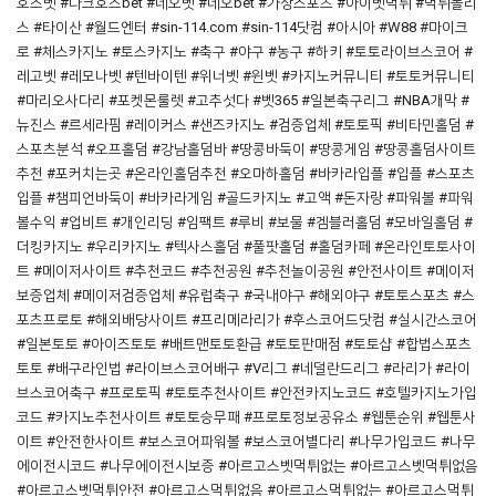
호스벳 #다크호스bet #네오벳 #네오bet #가상스포츠 #아이벳먹튀 #먹튀폴리
스 #타이산 #월드엔터 #sin-114.com #sin-114닷컴 #아시아 #W88 #마이크
로 #체스카지노 #토스카지노 #축구 #야구 #농구 #하키 #토토라이브스코어 #
레고벳 #레모나벳 #텐바이텐 #위너벳 #윈벳 #카지노커뮤니티 #토토커뮤니티
#마리오사다리 #포켓몬룰렛 #고추섯다 #벳365 #일본축구리그 #NBA개막 #
뉴진스 #르세라핌 #레이커스 #샌즈카지노 #검증업체 #토토픽 #비타민홀덤 #
스포츠분석 #오프홀덤 #강남홀덤바 #땅콩바둑이 #땅콩게임 #땅콩홀덤사이트
추천 #포커치는곳 #온라인홀덤추천 #오마하홀덤 #바카라입플 #입플 #스포츠
입플 #챔피언바둑이 #바카라게임 #골드카지노 #고액 #돈자랑 #파워볼 #파워
볼수익 #업비트 #개인리딩 #임팩트 #루비 #보물 #겜블러홀덤 #모바일홀덤 #
더킹카지노 #우리카지노 #텍사스홀덤 #풀팟홀덤 #홀덤카페 #온라인토토사이
트 #메이저사이트 #추천코드 #추천공원 #추천놀이공원 #안전사이트 #메이저
보증업체 #메이저검증업체 #유럽축구 #국내야구 #해외야구 #토토스포츠 #스
포츠프로토 #해외배당사이트 #프리메라리가 #후스코어드닷컴 #실시간스코어
#일본토토 #아이즈토토 #배트맨토토환급 #토토판매점 #토토샵 #합법스포츠
토토 #배구라인법 #라이브스코어배구 #V리그 #네덜란드리그 #라리가 #라이
브스코어축구 #프로토픽 #토토추천사이트 #안전카지노코드 #호텔카지노가입
코드 #카지노추천사이트 #토토승무패 #프로토정보공유소 #웹툰순위 #웹툰사
이트 #안전한사이트 #보스코어파워볼 #보스코어별다리 #나무가입코드 #나무
에이전시코드 #나무에이전시보증 #아르고스벳먹튀없는 #아르고스벳먹튀없음
#아르고스벳먹튀안전 #아르고스먹튀없음 #아르고스먹튀없는 #아르고스먹튀