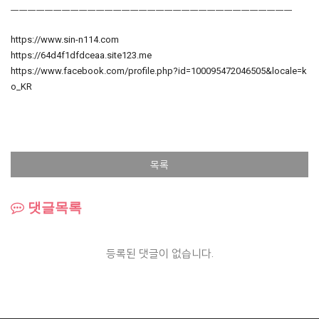
ㅡㅡㅡㅡㅡㅡㅡㅡㅡㅡㅡㅡㅡㅡㅡㅡㅡㅡㅡㅡㅡㅡㅡㅡㅡㅡㅡㅡㅡㅡㅡㅡㅡ
https://www.sin-n114.com
https://64d4f1dfdceaa.site123.me
https://www.facebook.com/profile.php?id=100095472046505&locale=k
o_KR
목록
댓글목록
등록된 댓글이 없습니다.