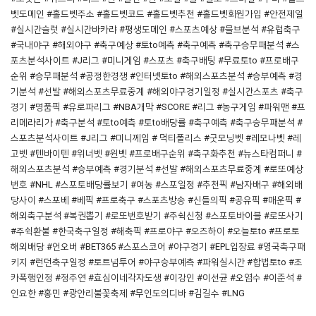
벳도메인 #홀드벳주소 #홀드벳코드 #홀드벳추천 #홀드벳회원가입 #안전제일
#실시간슬럿 #실시간바카랴 #평생도메인 #스포츠예상 #믈브분석 #유럽축구
#국내야구 #해외야구 #축구예상 #토to예측 #축구예측 #축구승무패분석 #스
포츠분석사이트 #J리그 #미니게임 #스포츠 #축구배팅 #무료토to #프로배구
순위 #승무패분석 #공정한경쟁 #인터넷토to #해외스포츠분석 #승부예측 #경
기분석 #선발 #해외스포츠무료중계 #해외야구경기일정 #실시간스포츠 #축구
경기 #명품픽 #유로파리그 #NBA개막 #SCORE #리그 #농구게임 #파워맨 #프
리메라리가 #축구분석 #토to예측 #토to배당률 #축구예측 #축구승무패분석 #
스포츠분석사이트 #J리그 #미니께임 # 먹티폴리스 #굿모닝벳 #레모나벳 #레
고벳 #텐바이텐 #위너벳 #윈벳 #프로배구순위 #축구화추천 #뉴스타컴퍼니 #
해외스포츠분석 #승부예측 #경기분석 #선발 #해외스포츠무료중계 #로또예상
번호 #NHL #스포토배당률보기 #여농 #스포일정 #추천픽 #남자배구 #해외배
당사이 #스포베 #베픽 #프로축구 #스포츠방송 #신들의픽 #공유픽 #매운픽 #
해외축구분석 #복권뽑기 #로또번호받기 #주쉭신청 #스포토바이블 #로또사기
#주쉭환불 #한국축구일정 #해축픽 #프로야구 #오즈하이 #오늘토to #프로토
해외배당 #언오버 #BET365 #스포스코어 #야구경기 #EPL입장료 #영국축구패
키지 #런던축구일정 #토트넘투어 #야구승부예측 #파워실시간 #합법토to #조
카폭행인정 #정주연 #효심이네각자도생 #이강인 #이선균 #오염수 #이준석 #
인요한 #홍민 #광안리불꽃축제 #무인도의디바 #김길수 #LNG