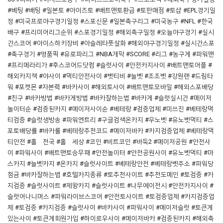
#베팅 #배팅 #일본토 #아이즈토 #배트맨토환급 #토판매점 #토샵 #EPL경기일
정 #미국프로야구경기일정 #스포신문 #일본축구리그 #미국농구 #NFL #한국
배구 #프리미어리그순위 #스포경기일정 #해외축구일정 #오늘야구경기 #실시
간스코어 #아이스하키장비 #아슬레타풋살화 #해외야구경기일정 #실시간스포
#축구경기 #명품픽 #유로파리그 #NBA개막 #SCORE #리그 #농구게 #파워맨
#프리메라리가 #후스코어드닷컴 #슬럿사이 #안전카지사이 #배트맨토어플 #
해외카지잭 #야사이 #먹티안전사이 #벳티비 #늘벳 #조조벳 #강원랜 #드림타
워 #포켓몬 #자본력 #바카사이 #해외토사이 #배트맨토모바일 #해외스포배당
#친구 #바카방법 #바카게방법 #바카잘하는법 #바카게 #슬럿실시간 #메이저
놀이터순 #검증된카지 #메이저사이순 #베테랑 #검증업체 #미쓰진 #베테랑먹
티검증 #슬럿생방송 #파워엔트리 #구글검색온카지 #우노벳 #유노벳먹티 #스
포토배당률 #바카룰 #베테랑추천코드 #메이저바카 #카지검증업체 #베테랑먹
티안전 #홀뎜천국 #홀뎜세상 #코인 #비트코인 #바둑2 #메이저공원 #안전사
이 #파워사이 #배트맨토승무패 #안전놀이터 #안전공원사이 #유노벳먹티 #마
스카지 #늘벳카지 #온카지 #슬럿사이트 #베테랑안전 #베테랑벳주소 #파워당
첨금 #바카잘하는법 #호텔카지종류 #토추천사이트 #추천도메인 #토검증 #카
지검증 #슬럿사이트 #제왕카지 #슬럿사이트 #나무에이전시 #안전카지사이 #
슬럿어나니머스 #파워라이브스코어 #안전토사이트 #토검증업체 #카지검증업
체 #토검증 #카지검증 #슬럿사이 #바카사이 #파워사이 #메이저슬럿 #토큰게
있는사이 #토큰게회원가입 #하이로우사이 #메이저바카 #검증된카지 #해외축