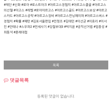
#제단 #신화 #로아 #로스트아크 #아르고스경험치 #아르고스클골 #아르고스
의선혈 #아고스 #레벨 #로아아르고스 #아르고스골드 #아르고스보상 #아르고
스카드 #아르고스공략 #아르고스장비 #아르고스컨닝페이퍼 #아르고스버스 #
경험치 #확률 #패턴 #김포서울편입 #전청조 #김태민 #이선균 #이효리 #이서
진 #안테나 #스우파2 #전세사기 #강철부대3 #박지윤 #공직선거법 #임종성 #
최동석 #혼례대첩
목록
댓글목록
등록된 댓글이 없습니다.