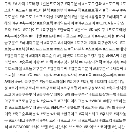
구픽 #베사이 #토배당 #일본프로야구 #축구분석 #스포토결과 #스포토픽 #로
또회사 #스포사트 #느바분석 #토승부식 #축구픽 #프로토결과 #국내축구 #축
구토분석 #배구토 #스포츠예상 #NPB분석 #믈브분석 #유럽축구 #국내야구 #
해외야구 #축구예상 #토유료픽 #네임드사이 #야구스코어 #KLPGA실시간스
코어 #ACL #토가이드 #축구챔스 #한국축구 #분석픽 #미국야구 #프로토예상
#축구예상점수 #비티벳 #토프매 #피나클스포 #후스코어 #축구스페셜 #남자
농구분석 #국내야구분석 #축구토 #세리에A #토구매 #해외축구중계사이 #프
로농구 #토복권 #스포츠프로토 #토스포 #국내분석 #스포예측 #스포츠토배당
#일본야구분석 #메이저리그순위 #인터넷토 #프로농구경기일정 #NBA픽 #인
터넷로또 #승무패예상 #느바픽 #야구경기분석 #야구상대전적 #야구예측 #야
구토스페셜 #오늘야구분석 #일본야구픽 #일본축구분석 #배구분석 #새축픽 #
스포결과 #KBO픽 #K리그분석 #MLB분석사이 #MLB픽 #NBA승부예측 #NB
A예상 #국내축구분석 #농구토스페셜N #토야구 #토방법 #토매치 #토경기일
정 #토게 #축구토사트 #축구토매치 #축구토결과 #축구정보사이 #축구실시간
스코어 #축구승부식 #축구승무패예상 #해외농구분석 #프로토잘하는법 #프로
야구토 #프로농구분석 #승부식토 #프리미어리그분석 #WKBL #배구 #토하는
법 #스포츠토승무패 #농구토 #EPL분석 #NHL분석 #토예측 #토배당률 #축구
예측 #축구승무패분석 #토분석카페 #한국야구 #퓨처스리그 #우리토 #여자농
구 #토재테크 #승부식 #분데스리가 #스코어센터 #토픽스터 #월드컵 #로또분
석 #LIVESCORE #라이브맨 #실시간라이브스코어 #라이브스코어맨 #실시간