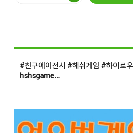
#친구에이전시 #해쉬게임 #하이로우 #
hshsgame…