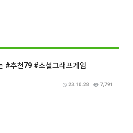
없는 #추천79 #소셜그래프게임
23.10.28
7,791