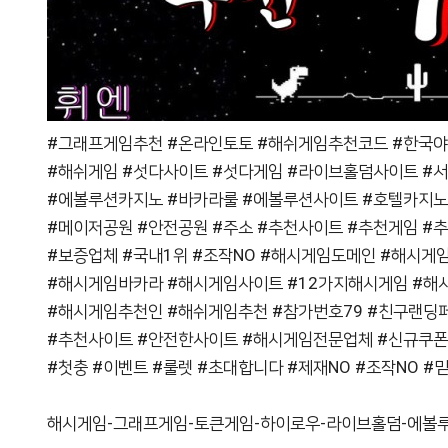
#그래프게임추천 #온라인토토 #해쉬게임추천코드 #한국야
#해쉬게임 #섯다사이트 #섯다게임 #라이브홀덤사이트 #
#에볼루션카지노 #바카라룰 #에볼루션사이트 #호텔카지노
#메이저공원 #안전공원 #주소 #추천사이트 #추천게임 #
#보증업체 #국내1위 #조작NO #해시게임도메인 #해시
#해시게임바카라 #해시게임사이트 #12가지해시게임 #해시그
#해시게임추천인 #해쉬게임추천 #참가번호79 #친구랜딩
#추천사이트 #안전한사이트 #해시게임전문업체 #신규쿠폰
#첫충 #이벤트 #룰렛 #초대합니다 #제재NO #조작NO #
해시게임-그래프게임-토큰게임-하이로우-라이브홀덤-에볼