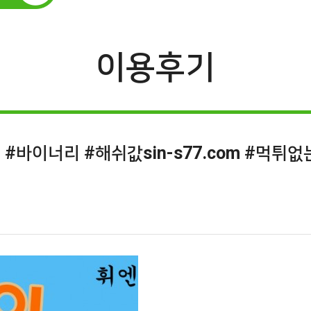
이용후기
바이너리 #해쉬값sin-s77.com #먹튀