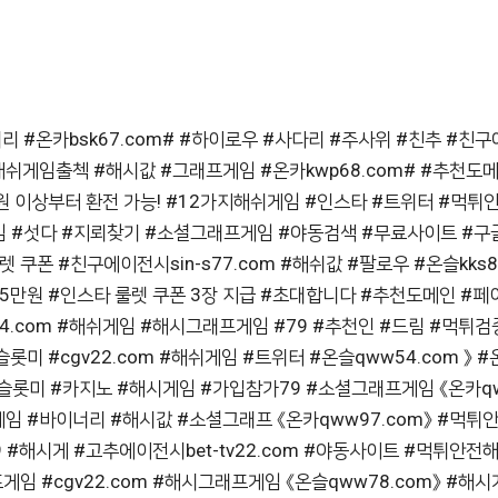
이너리 #온카bsk67.com# #하이로우 #사다리 #주사위 #친추 #
#해쉬게임출첵 #해시값 #그래프게임 #온카kwp68.com# #추천도
, 만원 이상부터 환전 가능! #12가지해쉬게임 #인스타 #트위터 #먹
게임 #섯다 #지뢰찾기 #소셜그래프게임 #야동검색 #무료사이트 #
 쿠폰 #친구에이전시sin-s77.com #해쉬값 #팔로우 #온슬kks8
첨 5만원 #인스타 룰렛 쿠폰 3장 지급 #초대합니다 #추천도메인 #
-74.com #해쉬게임 #해시그래프게임 #79 #추천인 #드림 #먹튀
슬롯미 #cgv22.com #해쉬게임 #트위터 #온슬qww54.com 》 
애슬롯미 #카지노 #해시게임 #가입참가79 #소셜그래프게임 《온카qw
게임 #바이너리 #해시값 #소셜그래프 《온카qww97.com》 #먹튀
9 #해시게 #고추에이전시bet-tv22.com #야동사이트 #먹튀안
게임 #cgv22.com #해시그래프게임 《온슬qww78.com》 #