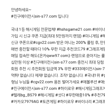
안녕하세요~
#친구에이전시sin-s77.com 입니다
국내 1등 해시게임 전문업체! #hshsgame21.com #바
가입 시 신규 쿠폰 지급(최대 5만원까지 랜덤) #미니게임 
신규 쿠폰으로#cgv22.com 받은 머니는 200% 롤링 후
매번 충전할 때마다 10% 무한 지급 추천코드79 #그래프
매일 접속만 해도《온카qww97.com》 랜덤으로 쏟아지는 룰렛
십만원 이상 #친구에이전시sin-s77.com 충전시 최대 당
회원 추천 시 추천회원 입금액 3% 무한 #333에이전시sin
먹튀! 없습니다 제재! 없습니다. 조작! 없습니다. #국내1위 #
형님 누님들 #cgv22.com 용돈 벌어가세요 #에볼루션 #
#친구에이전시sin-s77.com #하이로우 #해시게임그래프
#텔레bg_BS79 #해시게임 #섯다 #무한매충10% #추천7
#카카오7979AG #토큰게임 #하이로우 #바이너리 #그래프