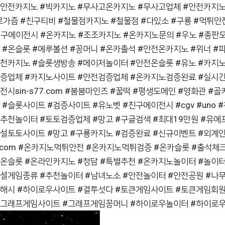
#안전카지노 #빅카지노 #무사고온카지노 #무사고업체 #안전카지노
오르가즘 #친구티비 #철물점카지노 #철물점 #다있소 #구룡 #먹튀안
친구에이전시 #온카지노 #조조카지노 #온카지노문의 #우노 #총판
com #온슬롯 #에루볼션 #꽁머니 #온카출석 #안전온카지노 #위너 #
천카지노 #슬롯생방송 #메이저놀이터 #안전온슬롯 #유노 #카지
검증업체 #카지노사이트 #안전검증업체 #온카지노검증완료 #실시간
sin-s77.com #붐붐마인즈 #꿀떡 #평생도메인 #영화관 #골
슬롯사이트 #검증사이트 #유노벳 #친구에이전시 #cgv #uno 
#추천놀이터 #토토검증업체 #망고 #구글검색 #최대19만원 #유에
설토토사이트 #망고 #구룡카지노 #검증완료 #신규이벤트 #외계인
1.com #온카지노먹튀안전 #온카지노먹튀검증 #온카슬롯 #출석
#온슬롯 #온라인카지노 #청담 #특별추천 #온카지노놀이터 #놀이터
소셜게임종류 #추천놀이터 #남녀노소 #안전놀이터 #안전공원 #나
일해시 #하이로우사이트 #결투섯다 #토큰게임사이트 #토큰게임회원
#그래프게임사이트 #그래프게임꽁머니 #하이로우놀이터 #하이로